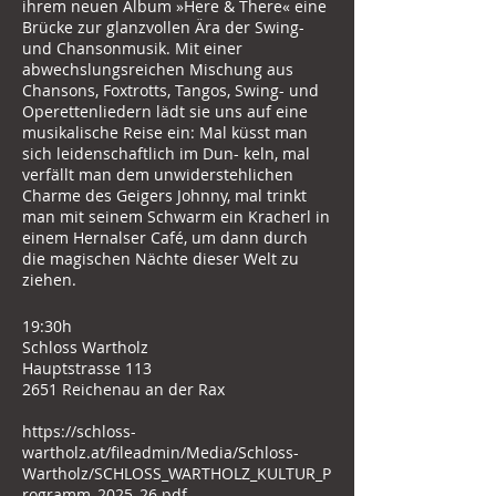
ihrem neuen Album »Here & There« eine
Brücke zur glanzvollen Ära der Swing-
und Chansonmusik. Mit einer
abwechslungsreichen Mischung aus
Chansons, Foxtrotts, Tangos, Swing- und
Operettenliedern lädt sie uns auf eine
musikalische Reise ein: Mal küsst man
sich leidenschaftlich im Dun- keln, mal
verfällt man dem unwiderstehlichen
Charme des Geigers Johnny, mal trinkt
man mit seinem Schwarm ein Kracherl in
einem Hernalser Café, um dann durch
die magischen Nächte dieser Welt zu
ziehen.
19:30h
Schloss Wartholz
Hauptstrasse 113
2651 Reichenau an der Rax
https://schloss-
wartholz.at/fileadmin/Media/Schloss-
Wartholz/SCHLOSS_WARTHOLZ_KULTUR_P
rogramm_2025_26.pdf