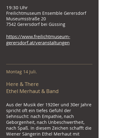
19:30 Uhr
Freilichtmuseum Ensemble Gerersdorf
Museumsstraße 20
7542 Gerersdorf bei Güssing
https://www.freilichtmuseum-
gerersdorf.at/veranstaltungen
Montag 14 Juli.
Here & There
Ethel Merhaut & Band
Aus der Musik der 1920er und 30er Jahre
spricht oft ein tiefes Gefühl der
Sehnsucht: nach Empathie, nach
Geborgenheit, nach Unbeschwertheit,
nach Spaß. In diesem Zeichen schafft die
Wiener Sängerin Ethel Merhaut mit